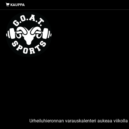
KAUPPA
Urheiluhieronnan varauskalenteri aukeaa viikolla 