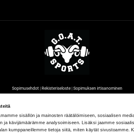
Sopimusehdot
|
Rekisteriseloste
|
Sopimuksen irtisanominen
O.A.T Sports
| Toiminnanohjausjärjestelmä
WiseGym
powered by
WiseNe
teitä
mamme sisällön ja mainosten räätälöimiseen, sosiaalisen medi
n ja kävijämäärämme analysoimiseen. Lisäksi jaamme sosiaali
-alan kumppaneillemme tietoja siitä, miten käytät sivustoamme